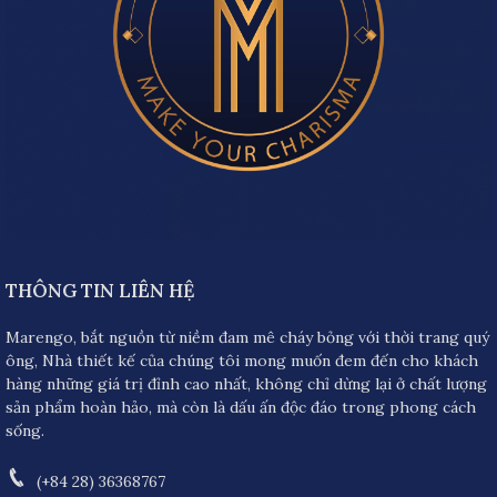
THÔNG TIN LIÊN HỆ
Marengo, bắt nguồn từ niềm đam mê cháy bỏng với thời trang quý
ông, Nhà thiết kế của chúng tôi mong muốn đem đến cho khách
hàng những giá trị đỉnh cao nhất, không chỉ dừng lại ở chất lượng
sản phẩm hoàn hảo, mà còn là dấu ấn độc đáo trong phong cách
sống.
(+84 28) 36368767