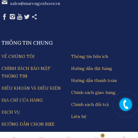
sales@marengoshoes.vn
THÔNG TIN CHUNG
VỀ CHÚNG TÔI
Thông tin hữu ích
CHÍNH SÁCH BẢO MẬT
Hướng dẫn đặt hàng
THÔNG TIN
Hướng dẫn thanh toán
ĐIỀU KHOẢN VÀ ĐIỀU KIỆN
Chính sách giao hàng
ĐỊA CHỈ CỬA HÀNG
Chính sách đổi trả
DỊCH VỤ
Liên hệ
HƯỚNG DẪN CHỌN SIZE
0