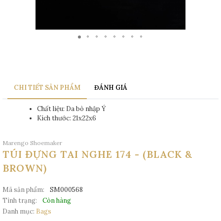
CHI TIẾT SẢN PHẨM
ĐÁNH GIÁ
Chất liệu: Da bò nhập Ý
Kích thước: 21x22x6
Marengo Shoemaker
TÚI ĐỰNG TAI NGHE 174 - (BLACK &
BROWN)
Mã sản phẩm:
SM000568
Tình trạng:
Còn hàng
Danh mục:
Bags