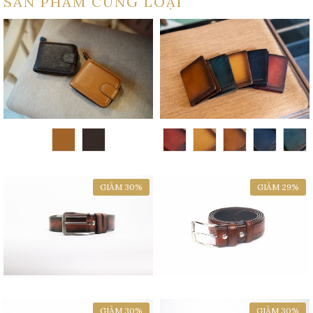
SẢN PHẨM CÙNG LOẠI
GIẢM 30%
GIẢM 29%
GIẢM 30%
GIẢM 30%