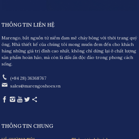
THÔNG TIN LIÊN HỆ
Marengo, bắt nguồn từ niềm đam mê cháy bỏng với thời trang quý
ông, Nhà thiết kế của chúng tôi mong muốn đem đến cho khách
hàng những giá trị đỉnh cao nhất, không chỉ dừng lại ở chất lượng
sản phẩm hoàn hảo, mà còn là dấu ấn độc đáo trong phong cách
sống.
(+84 28) 36368767
sales@marengoshoes.vn
THÔNG TIN CHUNG